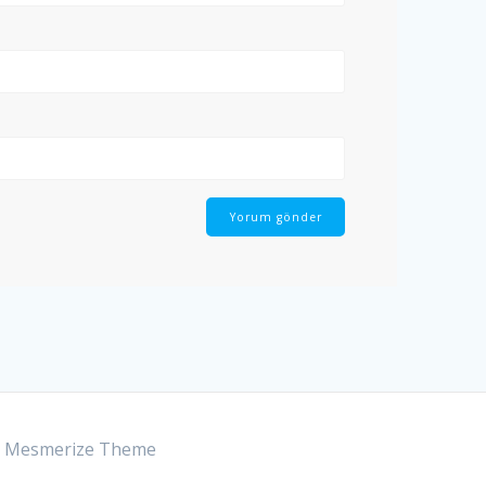
e
Mesmerize Theme