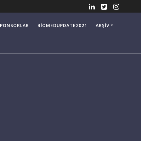
SPONSORLAR
BIOMEDUPDATE2021
ARŞİV