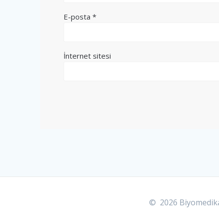
E-posta
*
İnternet sitesi
© 2026 Biyomedikal